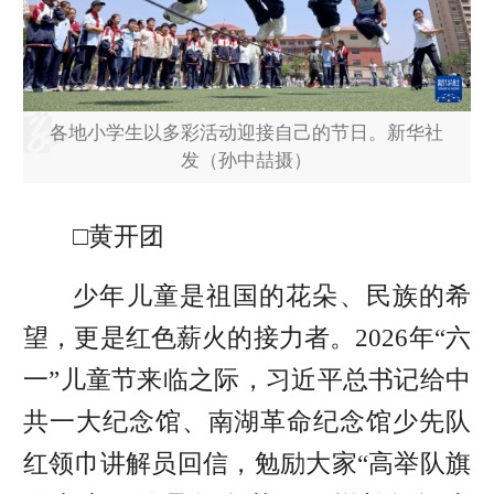
各地小学生以多彩活动迎接自己的节日。新华社
发（孙中喆摄）
□黄开团
少年儿童是祖国的花朵、民族的希
望，更是红色薪火的接力者。2026年“六
一”儿童节来临之际，习近平总书记给中
共一大纪念馆、南湖革命纪念馆少先队
红领巾讲解员回信，勉励大家“高举队旗