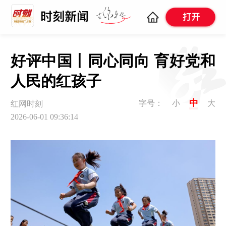
好评中国丨同心同向 育好党和
人民的红孩子
中
字号：
小
大
红网时刻
2026-06-01 09:36:14