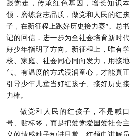
跟党走，传承红色基因，增长知识本
领，磨练意志品质，做党和人民的红孩
子，在新征程上跑好历史接力赛”。总书
记的回信，进一步为全社会培育新时代
好少年指明了方向。新征程上，唯有学
校、家庭、社会同心同向发力，用接地
气、有温度的方式浸润童心，才能真正
引导少年儿童当好红孩子、接好历史接
力棒。
做党和人民的红孩子，不是喊口
号、贴标签，而是把爱党爱国爱社会主
义的情感种子种进日常。红领巾讲解员