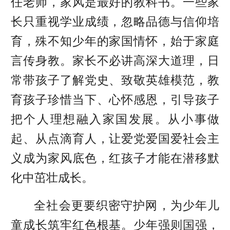
任老师，家风是最好的教科书。一些家
长只重视学业成绩，忽略品德与信仰培
育，殊不知少年的家国情怀，始于家庭
言传身教。家长不必讲高深大道理，日
常带孩子了解党史、致敬英雄模范，教
育孩子珍惜当下、心怀感恩，引导孩子
把个人理想融入家国发展。从小事做
起、从点滴育人，让爱党爱国爱社会主
义成为家风底色，红孩子才能在潜移默
化中茁壮成长。
全社会更要织密守护网，为少年儿
童成长筑牢红色根基。少年强则国强，