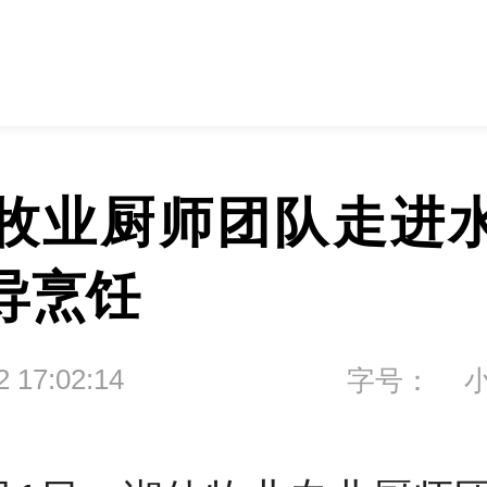
牧业厨师团队走进
导烹饪
2 17:02:14
字号：