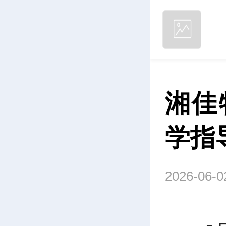
湘佳
学指
2026-06-0