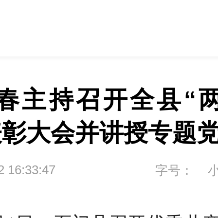
春主持召开全县“
表彰大会并讲授专题
2 16:33:47
字号：