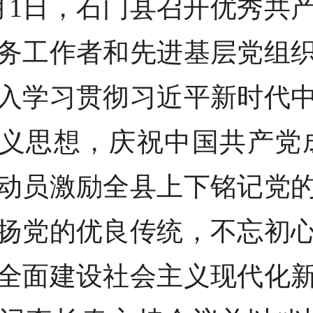
月1日，石门县召开优秀共
务工作者和先进基层党组
入学习贯彻习近平新时代
义思想，庆祝中国共产党成
动员激励全县上下铭记党
扬党的优良传统，不忘初
全面建设社会主义现代化