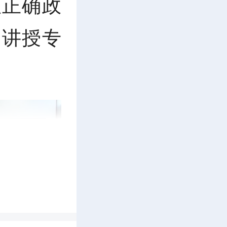
以正确政
题讲授专