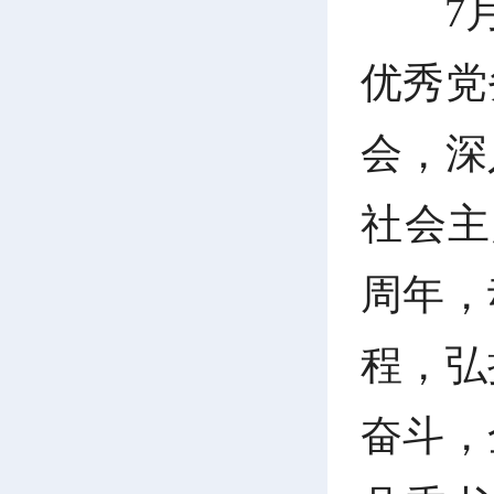
7
优秀党
会，深
社会主
周年，
程，弘
奋斗，