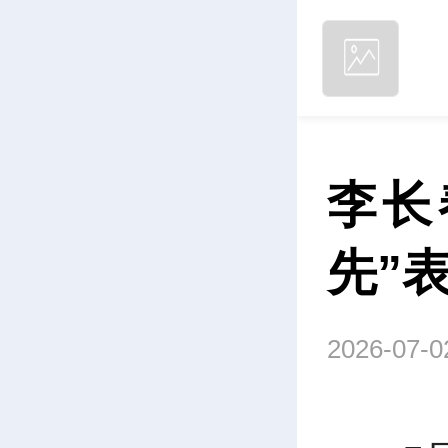
李长
先”
2026-07-0