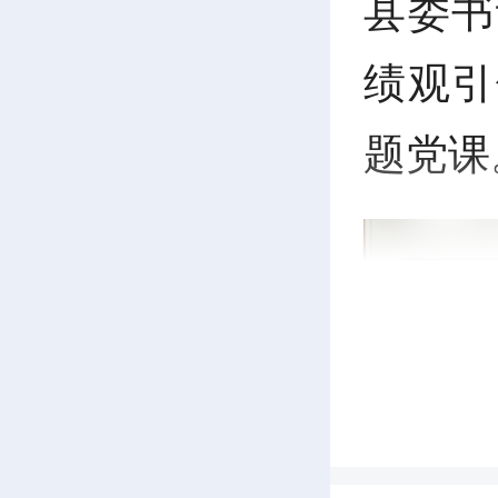
县委书
绩观引
题党课