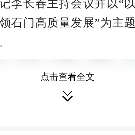
记李长春主持会议并以“
领石门高质量发展”为主
。
点击查看全文
