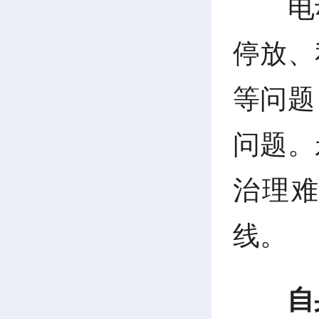
电
停放、
等问题
问题。
治理
线。
自