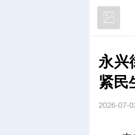
永兴
紧民
2026-07-0