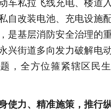
动车私拉飞线充电、楼道
私自改装电池、充电设施
，是基层消防安全治理的
永兴街道多向发力破解电
难题，全方位箍紧辖区民生
身使力、精准施策，推行