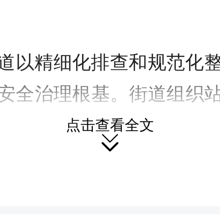
道以精细化排查和规范化
安全治理根基。街道组织
专项排查小队开展隐患排
点击查看全文

动车入户停放、室内充电
空私拉飞线、插线板过夜
改装等各类违规行为，建