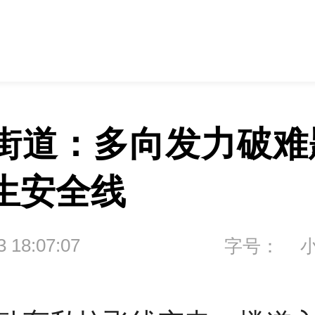
街道：多向发力破难题
生安全线
3 18:07:07
字号：