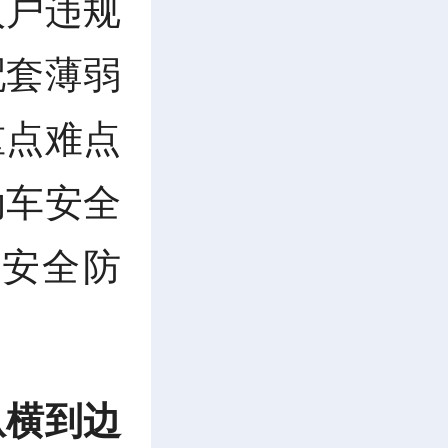
入户违规
配套薄弱
重点难点
动车安全
安全防
纵横到边