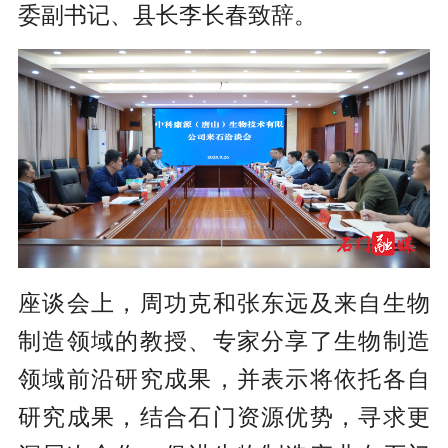
委副书记、县长李长春致辞。
座谈会上，周功克和张东远及来自生物
制造领域的教授、专家分享了生物制造
领域前沿研究成果，并表示将依托各自
研究成果，结合石门资源优势，寻求更