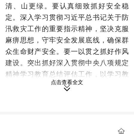
清、山更绿。要认真细致抓好安全稳
定。深入学习贯彻习近平总书记关于防
汛救灾工作的重要指示精神，坚决克服
麻痹思想，守牢安全发展底线，确保群
众生命财产安全。要一以贯之抓好作风
建设。突出抓好深入贯彻中央八项规定
精神学习教育总结评估工作，以学习教
点击查看全文
育成果推动高质量发展、高效能治理。

要集中精力抓好高质量发展。抓好经济
运行调度、产业项目建设、优化营商环
境、“十五五”规划编制等重点工作，确保
全年经济社会发展取得最好结果。
