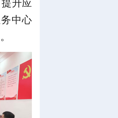
，提升应
服务中心
训。