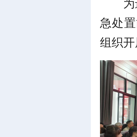
为
急处置
组织开