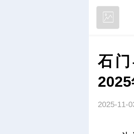
石门
202
2025-11-0