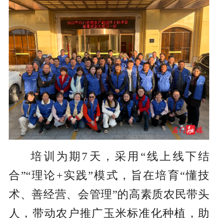
培训为期7天，采用“线上线下结
合”“理论+实践”模式，旨在培育“懂技
术、善经营、会管理”的高素质农民带头
人，带动农户推广玉米标准化种植，助