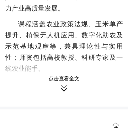
力产业高质量发展。
课程涵盖农业政策法规、玉米单产
提升、植保无人机应用、数字化助农及
示范基地观摩等，兼具理论性与实用
性；师资包括高校教授、科研专家及一
线农业能手。
点击查看全文
此次培训将帮助学员更新知识、提

升农业现代化种植水平，增强本领，助
力其在乡村振兴中发挥农业带头人作
用。
